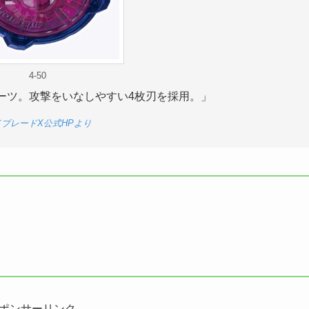
4-50
ーツ。攻撃をいなしやすい4枚刃を採用。」
ブレードX公式HPより
ポンサーリンク