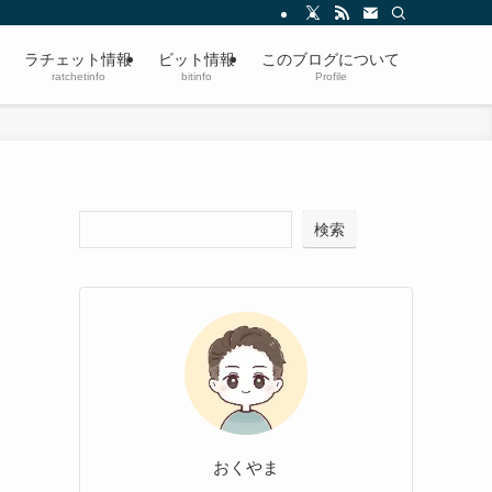
ラチェット情報
ビット情報
このブログについて
ratchetinfo
bitinfo
Profile
検索
おくやま