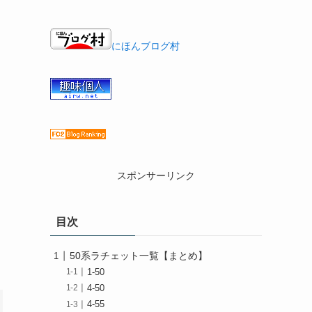
にほんブログ村
スポンサーリンク
目次
50系ラチェット一覧【まとめ】
1-50
4-50
4-55