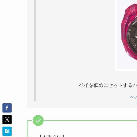
「ベイを低めにセットするパ
ベイ