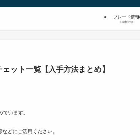
ブレード情報
bladeinfo
チェット一覧【入手方法まとめ】
めています。
際などにご活用ください。