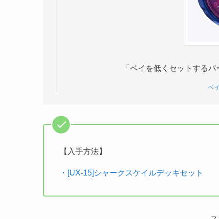
「ベイを低くセットするパ
ベイ
【入手方法】
・[UX-15]シャークスケイルデッキセット
ス