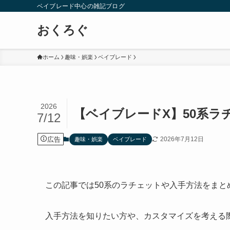
ベイブレード中心の雑記ブログ
おくろぐ
ホーム
趣味・娯楽
ベイブレード
2026
【ベイブレードX】50系ラ
7/12
広告
2026年7月12日
趣味・娯楽
ベイブレード
この記事では50系のラチェットや入手方法をまと
入手方法を知りたい方や、カスタマイズを考える