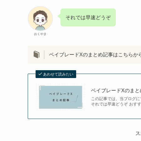
それでは早速どうぞ
おくやま
ベイブレードXのまとめ記事はこちらか
あわせて読みたい
ベイブレードXのまと
この記事では、当ブログに
それでは早速どうぞ おすす
ス