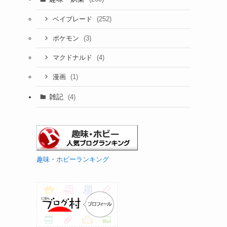
(252)
ベイブレード
(3)
ポケモン
(4)
マクドナルド
(1)
漫画
雑記
(4)
趣味・ホビーランキング