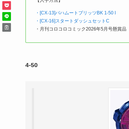
【入手方法】
・[CX-13]バハムートブリッツBK 1-50 I
・[CX-16]スタートダッシュセットC
・月刊コロコロコミック2026年5月号懸賞品
4-50