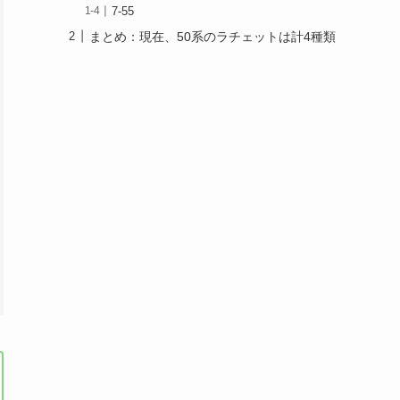
7-55
まとめ：現在、50系のラチェットは計4種類