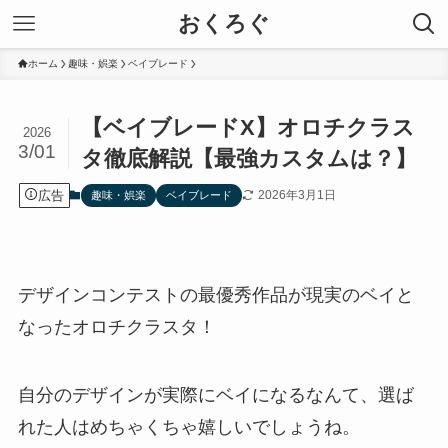
おくろぐ
ホーム
趣味・娯楽
ベイブレード
【ベイブレードX】オロチクラス
2026
3/01
タ徹底解説【最強カスタムは？】
広告
2026年3月1日
趣味・娯楽
ベイブレード
デザインコンテストの最優秀作品が現実のベイと
なったオロチクラスタ！
自分のデザインが実際にベイになるなんて、選ば
れた人はめちゃくちゃ嬉しいでしょうね。