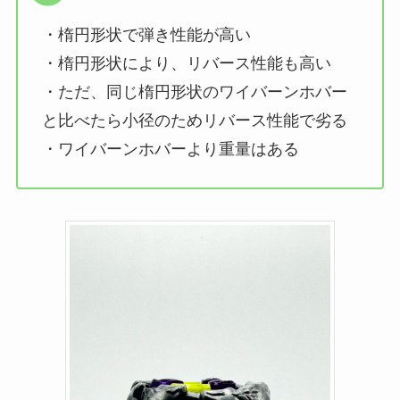
・楕円形状で弾き性能が高い
・楕円形状により、リバース性能も高い
・ただ、同じ楕円形状のワイバーンホバー
と比べたら小径のためリバース性能で劣る
・ワイバーンホバーより重量はある