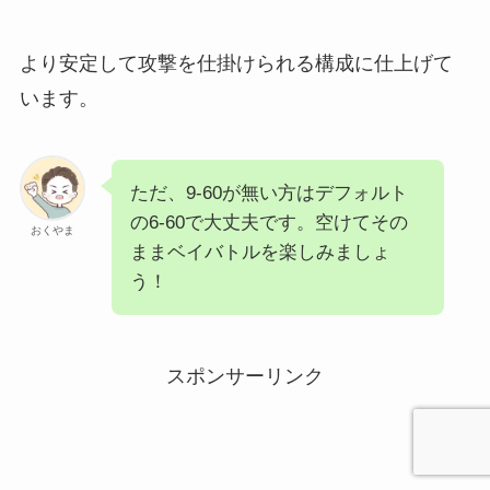
め、ラチェットを9-60に変更。
より安定して攻撃を仕掛けられる構成に仕上げて
います。
ただ、9-60が無い方はデフォルト
の6-60で大丈夫です。空けてその
おくやま
ままベイバトルを楽しみましょ
う！
スポンサーリンク