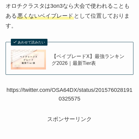
オロチクラスタは3on3なら大会で使われることも
ある
悪くないベイブレード
として位置しておりま
す。
あわせて読みたい
【ベイブレードX】最強ランキン
グ2026｜最新Tier表
https://twitter.com/OSA64DX/status/201576028191
0325575
スポンサーリンク