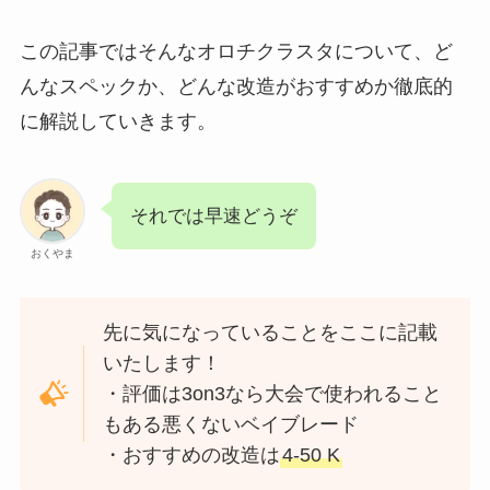
この記事ではそんなオロチクラスタについて、ど
んなスペックか、どんな改造がおすすめか徹底的
に解説していきます。
それでは早速どうぞ
おくやま
先に気になっていることをここに記載
いたします！
・評価は3on3なら大会で使われること
もある悪くないベイブレード
・おすすめの改造は
4-50 K