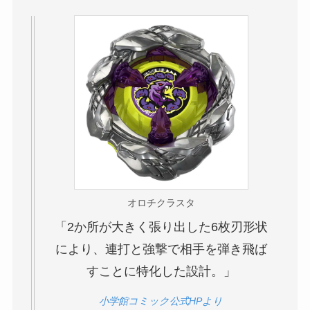
オロチクラスタ
「2か所が大きく張り出した6枚刃形状
により、連打と強撃で相手を弾き飛ば
すことに特化した設計。」
小学館コミック公式HPより