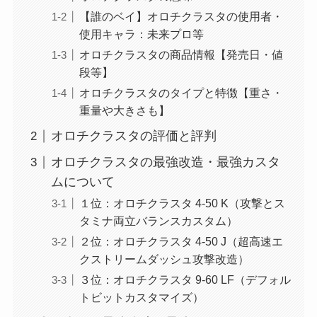
【誰のベイ】オロチクラスタの使用者・
使用キャラ：未来プロ等
オロチクラスタの商品情報【発売日・値
段等】
オロチクラスタのタイプと特徴【重さ・
重量や大きさも】
オロチクラスタの評価と評判
オロチクラスタの最強改造・最強カスタ
ムについて
１位：オロチクラスタ 4-50 K（攻撃とス
タミナ両立バランスカスタム）
２位：オロチクラスタ 4-50 J（超高速エ
クストリームダッシュ攻撃改造）
３位：オロチクラスタ 9-60 LF（デフォル
トビットカスタマイズ）