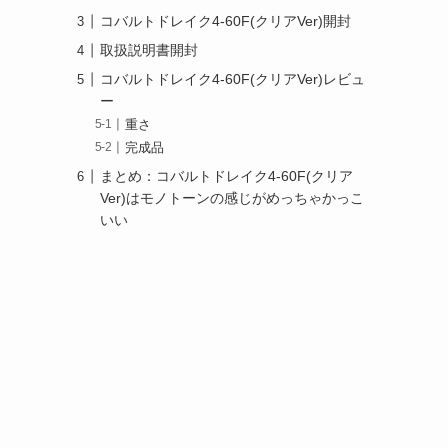
コバルトドレイク4-60F(クリアVer)開封
取扱説明書開封
コバルトドレイク4-60F(クリアVer)レビュ
ー
重さ
完成品
まとめ：コバルトドレイク4-60F(クリア
Ver)はモノトーンの感じがめっちゃかっこ
いい