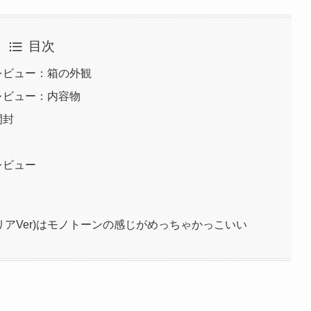
目次
r)レビュー：箱の外観
)レビュー：内容物
開封
)レビュー
クリアVer)はモノトーンの感じがめっちゃかっこいい