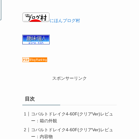
にほんブログ村
スポンサーリンク
目次
コバルトドレイク4-60F(クリアVer)レビュ
ー：箱の外観
コバルトドレイク4-60F(クリアVer)レビュ
ー：内容物