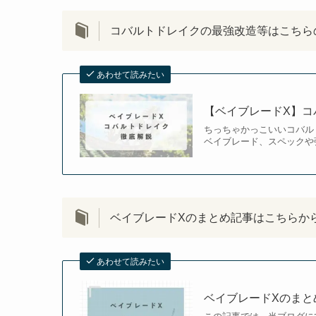
コバルトドレイクの最強改造等はこちら
あわせて読みたい
【ベイブレードX】コ
ちっちゃかっこいいコバル
ベイブレード、スペックや
ベイブレードXのまとめ記事はこちらか
あわせて読みたい
ベイブレードXのまと