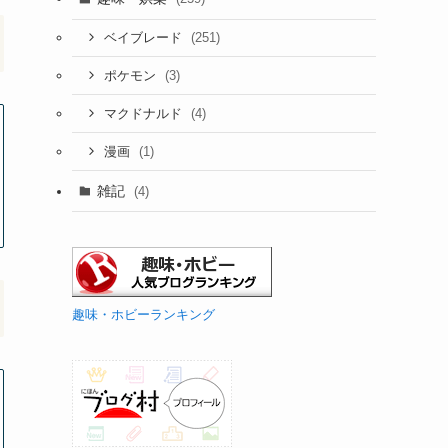
(251)
ベイブレード
(3)
ポケモン
(4)
マクドナルド
(1)
漫画
雑記
(4)
趣味・ホビーランキング