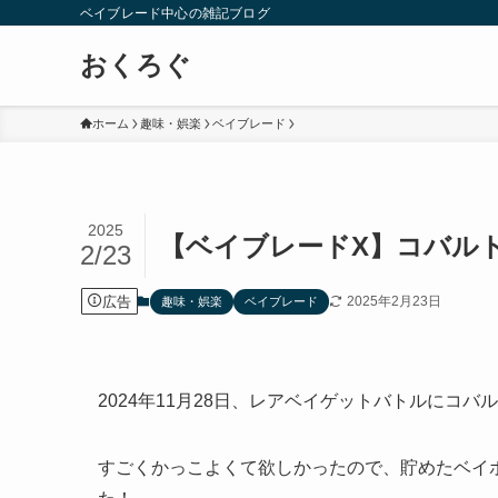
ベイブレード中心の雑記ブログ
おくろぐ
ホーム
趣味・娯楽
ベイブレード
2025
【ベイブレードX】コバルト
2/23
広告
2025年2月23日
趣味・娯楽
ベイブレード
2024年11月28日、レアベイゲットバトルにコバ
すごくかっこよくて欲しかったので、貯めたベイポ