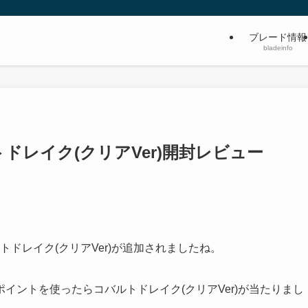
ブレード情報
bladeinfo
ドレイク(クリアVer)開封レビュー
ルトドレイク(クリアVer)が追加されましたね。
イントを使ったらコバルトドレイク(クリアVer)が当たりまし