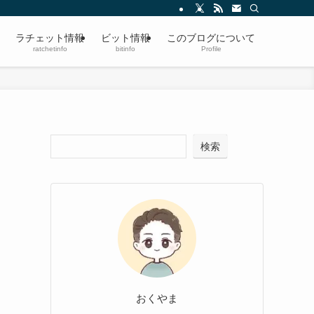
ラチェット情報
ビット情報
このブログについて
ratchetinfo
bitinfo
Profile
検索
おくやま