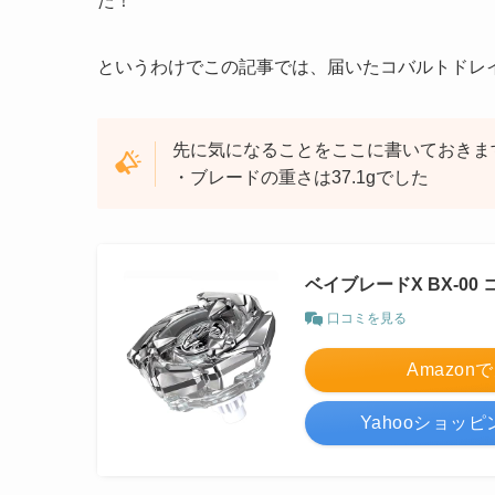
た！
というわけでこの記事では、届いたコバルトドレイク
先に気になることをここに書いておきま
・ブレードの重さは37.1gでした
ベイブレードX BX-00 
口コミを見る
Amazon
Yahooショッ