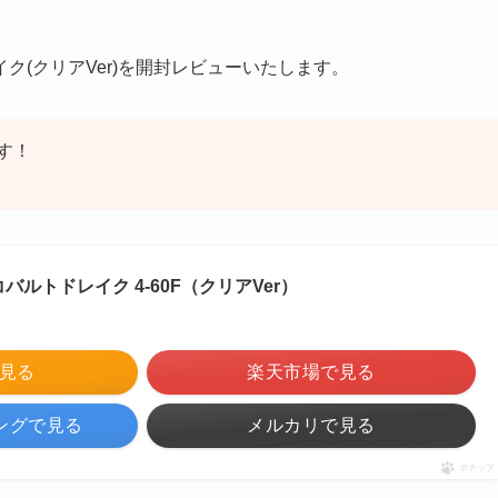
(クリアVer)を開封レビューいたします。
す！
コバルトドレイク 4-60F（クリアVer）
で見る
楽天市場で見る
ピングで見る
メルカリで見る
ポチップ