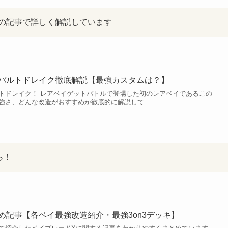
の記事で詳しく解説しています
バルトドレイク徹底解説【最強カスタムは？】
トドレイク！ レアベイゲットバトルで登場した初のレアベイであるこの
強さ、どんな改造がおすすめか徹底的に解説して…
ら！
め記事【各ベイ最強改造紹介・最強3on3デッキ】