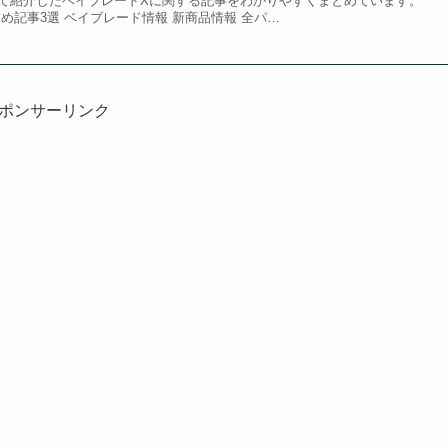
て紹介したベイブレードXに関する記事をわかりやすくまとめています。
め記事3選 ベイブレード情報 新商品情報 全パ…
ポンサーリンク