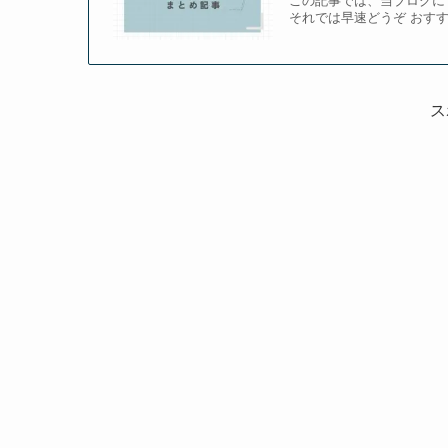
この記事では、当ブログに
それでは早速どうぞ おすす
ス